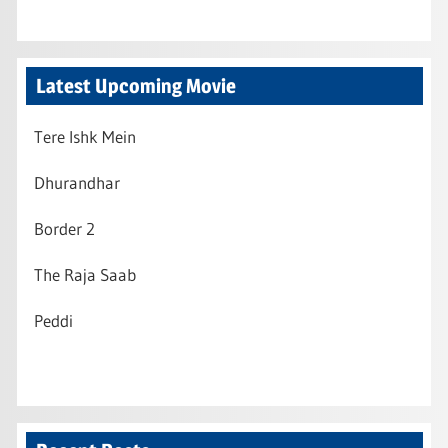
Latest Upcoming Movie
Tere Ishk Mein
Dhurandhar
Border 2
The Raja Saab
Peddi