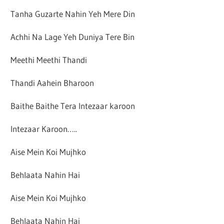
Tanha Guzarte Nahin Yeh Mere Din
Achhi Na Lage Yeh Duniya Tere Bin
Meethi Meethi Thandi
Thandi Aahein Bharoon
Baithe Baithe Tera Intezaar karoon
Intezaar Karoon…..
Aise Mein Koi Mujhko
Behlaata Nahin Hai
Aise Mein Koi Mujhko
Behlaata Nahin Hai