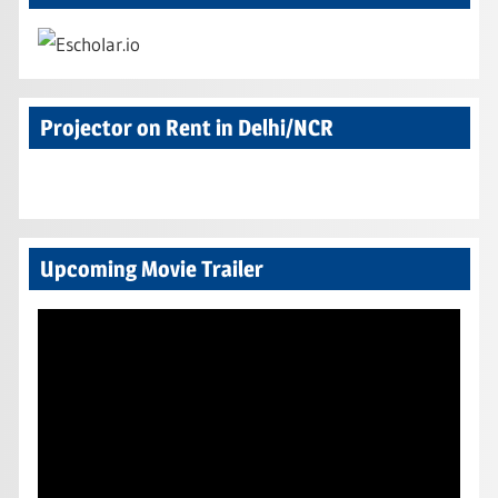
Projector on Rent in Delhi/NCR
Upcoming Movie Trailer
Video
Player