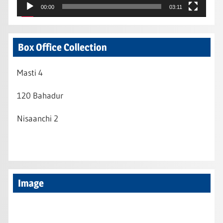
00:00
03:11
Box Office Collection
Masti 4
120 Bahadur
Nisaanchi 2
Image