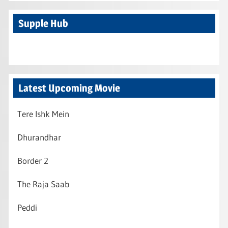
Supple Hub
Latest Upcoming Movie
Tere Ishk Mein
Dhurandhar
Border 2
The Raja Saab
Peddi