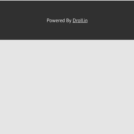
Powered By
Droll.in